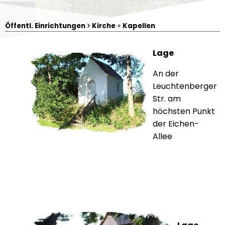
Öffentl. Einrichtungen
Kirche
»
Kapellen
Lage
An der
Leuchtenberger
Str. am
höchsten Punkt
der Eichen-
Allee
Irchenrieth