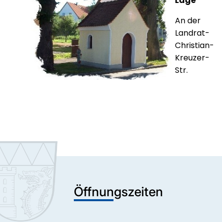
Lage
An der
Landrat-
Christian-
Kreuzer-
Str.
Öffnungszeiten