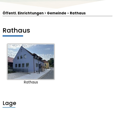
Öffentl. Einrichtungen
Gemeinde
»
Rathaus
Rathaus
Luftbild von Irchenrieth
Rathaus
Lage