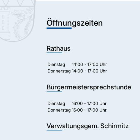
Öffnungszeiten
Rathaus
Dienstag
14:00 - 17:00 Uhr
Donnerstag
14:00 - 17:00 Uhr
Bürgermeistersprechstunde
Dienstag
16:00 - 17:00 Uhr
Donnerstag
16:00 - 17:00 Uhr
Verwaltungsgem. Schirmitz