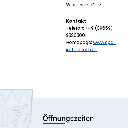
Wiesenstraße 7
Kontakt
Telefon: +49 (09659)
9320300
Homepage:
www.spd-
irchenrieth.de
Öffnungszeiten