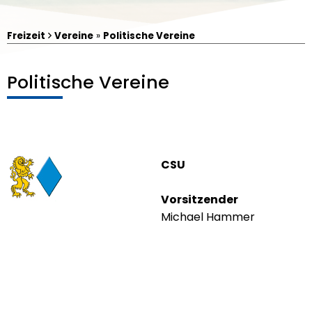
Freizeit
Vereine
»
Politische Vereine
Politische Vereine
CSU
Vorsitzender
Luftbild von Irchenrieth
Michael Hammer